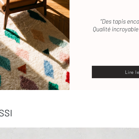
“Des tapis enco
Qualité incroyable 
Lire l
SSI