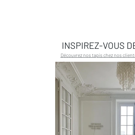
INSPIREZ-VOUS D
Découvrez nos tapis chez nos client