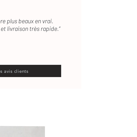
re plus beaux en vrai.
et livraison très rapide.”
es avis clients