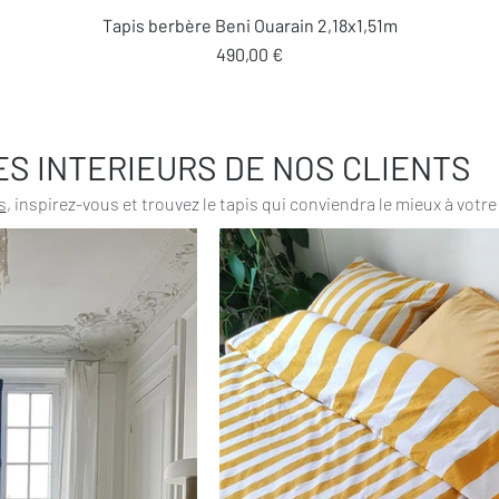
Aperçu rapide
Tapis berbère Beni Ouarain 2,18x1,51m
Prix
490,00 €
ES INTERIEURS DE NOS CLIENTS
s
, inspirez-vous et trouvez le tapis qui conviendra le mieux à votre 