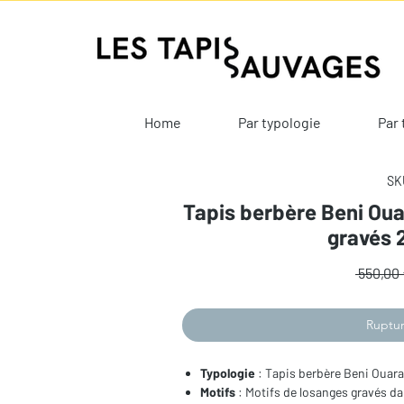
Home
Par typologie
Par 
SKU
Tapis berbère Beni Oua
gravés 
 550,00 
Ruptur
Typologie
: Tapis berbère Beni Ouara
Motifs
: Motifs de losanges gravés da