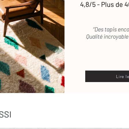
4,8/5 - Plus de 4
“Des tapis enco
Qualité incroyable 
Lire l
SSI