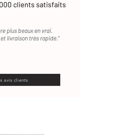
000 clients satisfaits
re plus beaux en vrai.
et livraison très rapide.”
es avis clients