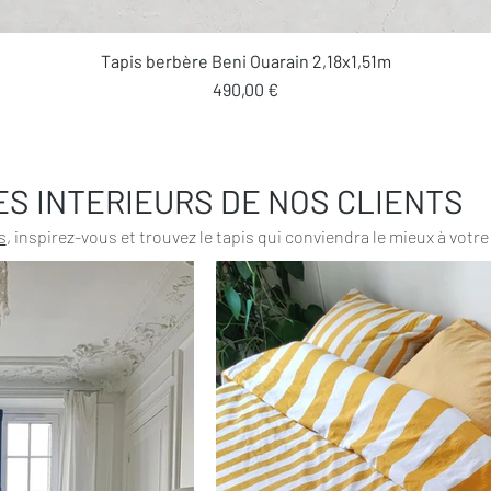
Aperçu rapide
Tapis berbère Beni Ouarain 2,18x1,51m
Prix
490,00 €
ES INTERIEURS DE NOS CLIENTS
s
, inspirez-vous et trouvez le tapis qui conviendra le mieux à votre 