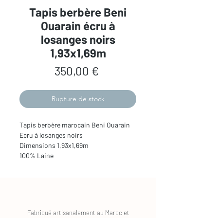
Tapis berbère Beni
Ouarain écru à
losanges noirs
1,93x1,69m
Prix
350,00 €
Rupture de stock
Tapis berbère marocain Beni Ouarain
Ecru à losanges noirs
Dimensions 1,93x1,69m
100% Laine
Fabriqué artisanalement au Maroc et