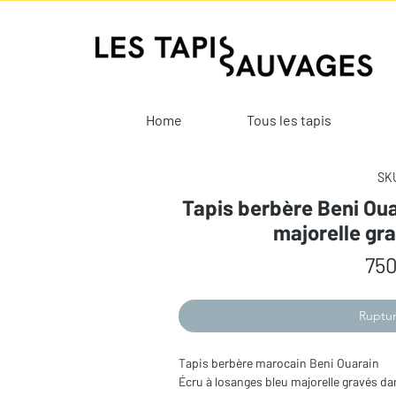
Home
Tous les tapis
SKU
Tapis berbère Beni Oua
majorelle gr
750
Ruptur
Tapis berbère marocain Beni Ouarain
Écru à losanges bleu majorelle gravés da