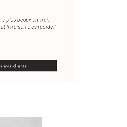
re plus beaux en vrai.
et livraison très rapide.”
es avis clients