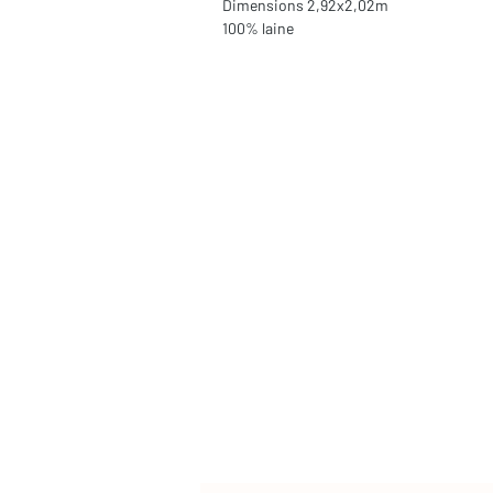
Dimensions 2,92x2,02m
100% laine