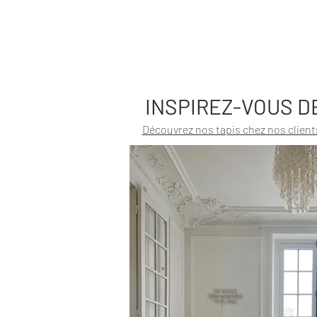
INSPIREZ-VOUS D
Découvrez nos tapis chez nos client