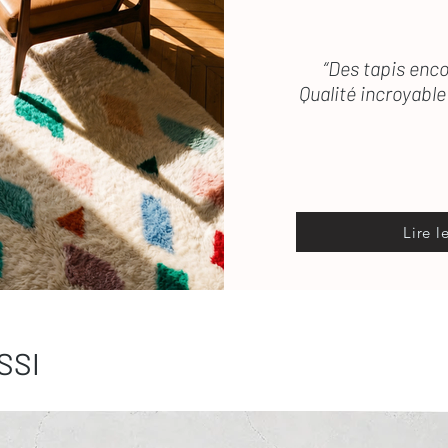
“Des tapis enco
Qualité incroyable 
Lire l
SSI