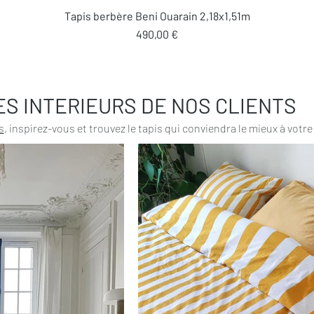
Aperçu rapide
Tapis berbère Beni Ouarain 2,18x1,51m
Prix
490,00 €
ES INTERIEURS DE NOS CLIENTS
s
, inspirez-vous et trouvez le tapis qui conviendra le mieux à votre 