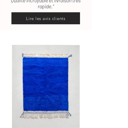
Qualité incroyable et livraison très
rapide.”
Lire les avis clients