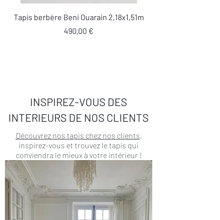
Tapis berbère Beni Ouarain 2,18x1,51m
Prix
490,00 €
INSPIREZ-VOUS DES
INTERIEURS DE NOS CLIENTS
Découvrez nos tapis chez nos clients
,
inspirez-vous et trouvez le tapis qui
conviendra le mieux à votre intérieur !