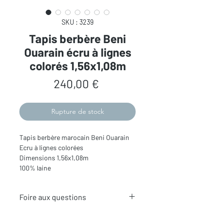
SKU : 3239
Tapis berbère Beni
Ouarain écru à lignes
colorés 1,56x1,08m
Prix
240,00 €
Rupture de stock
Tapis berbère marocain Beni Ouarain
Ecru à lignes colorées
Dimensions 1,56x1,08m
100% laine
Foire aux questions
Comment choisir son tapis berbère ?