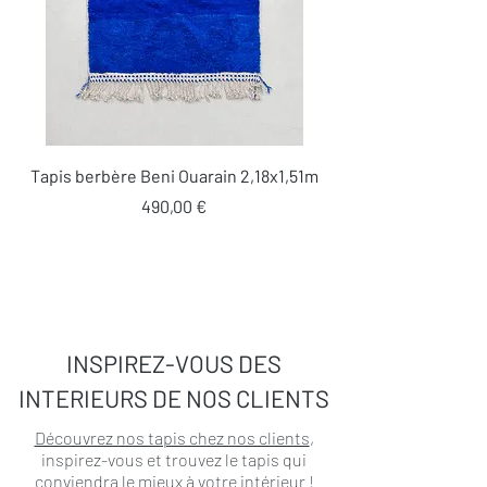
Tapis berbère Beni Ouarain 2,18x1,51m
Prix
490,00 €
INSPIREZ-VOUS DES
INTERIEURS DE NOS CLIENTS
Découvrez nos tapis chez nos clients
,
inspirez-vous et trouvez le tapis qui
conviendra le mieux à votre intérieur !