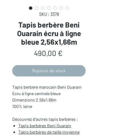
SKU : 3378
Tapis berbère Beni
Ouarain écru à ligne
bleue 2,56x1,66m
Prix
490,00 €
Rupture de stock
Tapis berbère marocain Beni Ouarain
Ecru à ligne centrale bleue
Dimensions 2,56x1,66m
100% laine
Découvrez d'autres tapis berbères :
Tapis berbères Beni Ouarain
Tapis berbères de taille moyenne