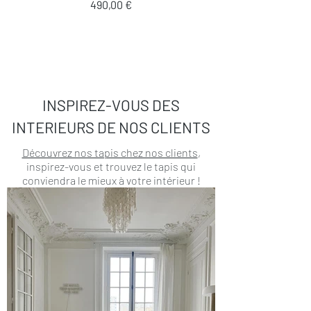
Prix
490,00 €
INSPIREZ-VOUS DES
INTERIEURS DE NOS CLIENTS
Découvrez nos tapis chez nos clients
,
inspirez-vous et trouvez le tapis qui
conviendra le mieux à votre intérieur !