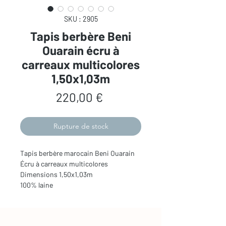
SKU : 2905
Tapis berbère Beni
Ouarain écru à
carreaux multicolores
1,50x1,03m
Prix
220,00 €
Rupture de stock
Tapis berbère marocain Beni Ouarain
Écru à carreaux multicolores
Dimensions 1,50x1,03m
100% laine