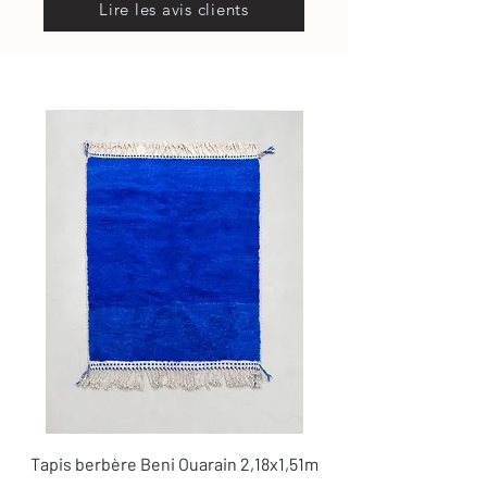
Lire les avis clients
Tapis berbère Beni Ouarain 2,18x1,51m