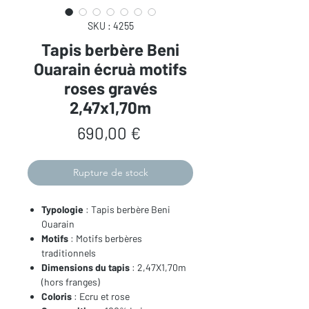
SKU : 4255
Tapis berbère Beni
Ouarain écruà motifs
roses gravés
2,47x1,70m
Prix
690,00 €
Rupture de stock
Typologie
: Tapis berbère Beni
Ouarain
Motifs
: Motifs berbères
traditionnels
Dimensions du tapis
: 2,47X1,70m
(hors franges)
Coloris
: Ecru et rose