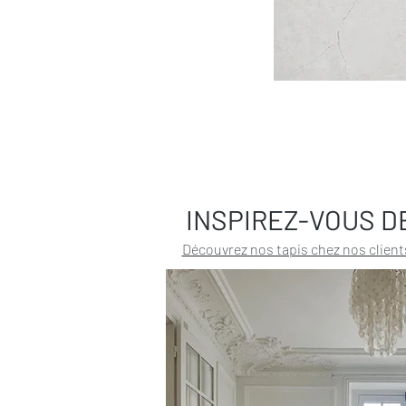
INSPIREZ-VOUS D
Découvrez nos tapis chez nos client