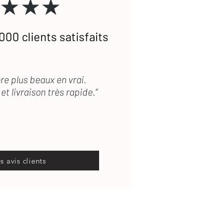
★★★
000 clients satisfaits
re plus beaux en vrai.
et livraison très rapide.”
es avis clients