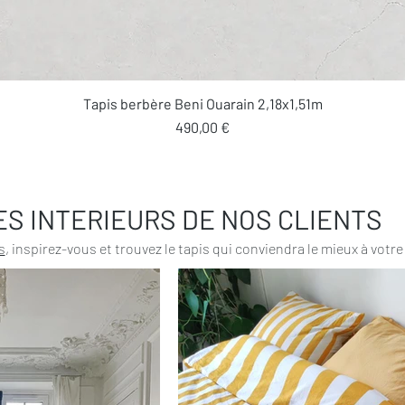
Aperçu rapide
Tapis berbère Beni Ouarain 2,18x1,51m
Prix
490,00 €
ES INTERIEURS DE NOS CLIENTS
s
, inspirez-vous et trouvez le tapis qui conviendra le mieux à votre 