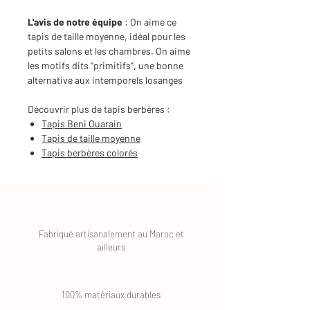
L'avis de notre équipe
: On aime ce
tapis de taille moyenne, idéal pour les
petits salons et les chambres. On aime
les motifs dits "primitifs", une bonne
alternative aux intemporels losanges
Découvrir plus de tapis berbères :
Tapis Beni Ouarain
Tapis de taille moyenne
Tapis berbères colorés
Fabriqué artisanalement au Maroc et
ailleurs
100% matériaux durables