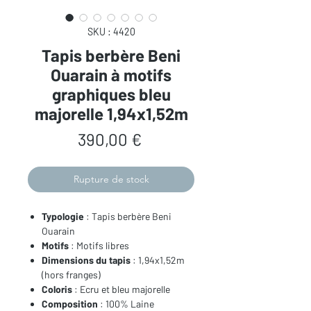
SKU : 4420
Tapis berbère Beni
Ouarain à motifs
graphiques bleu
majorelle 1,94x1,52m
Prix
390,00 €
Rupture de stock
Typologie
: Tapis berbère Beni
Ouarain
Motifs
: Motifs libres
Dimensions du tapis
: 1,94x1,52m
(hors franges)
Coloris
: Ecru et bleu majorelle
Composition
: 100% Laine