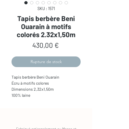
SKU : 1571
Tapis berbère Beni
Ouarain à motifs
colorés 2.32x1,50m
Prix
430,00 €
Rupture de stock
Tapis berbère Beni Ouarain 

Écru à motifs colores

Dimensions 2,32x1,50m

100% laine