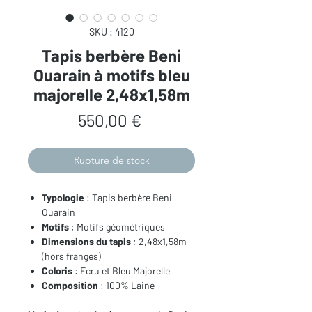
SKU : 4120
Tapis berbère Beni
Ouarain à motifs bleu
majorelle 2,48x1,58m
Prix
550,00 €
Rupture de stock
Typologie
: Tapis berbère Beni
Ouarain
Motifs
: Motifs géométriques
Dimensions du tapis
: 2,48x1,58m
(hors franges)
Coloris
: Ecru et Bleu Majorelle
Composition
: 100% Laine