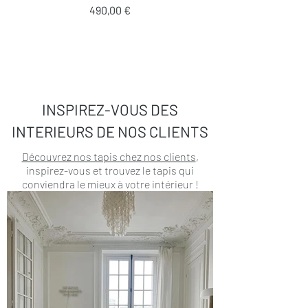
Prix
490,00 €
INSPIREZ-VOUS DES
INTERIEURS DE NOS CLIENTS
Découvrez nos tapis chez nos clients
,
inspirez-vous et trouvez le tapis qui
conviendra le mieux à votre intérieur !