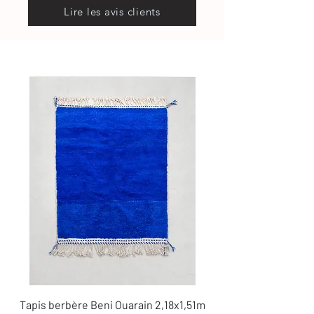
Lire les avis clients
Tapis berbère Beni Ouarain 2,18x1,51m