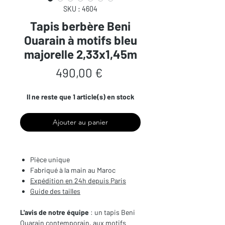
SKU : 4604
Tapis berbère Beni
Ouarain à motifs bleu
majorelle 2,33x1,45m
Prix
490,00 €
Il ne reste que 1 article(s) en stock
Ajouter au panier
Pièce unique
Fabriqué à la main au Maroc
Expédition en 24h depuis Paris
Guide des tailles
L'avis de notre équipe
: un tapis Beni
Ouarain contemporain, aux motifs