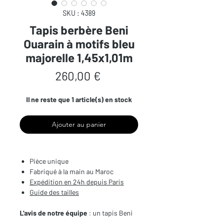
SKU : 4389
Tapis berbère Beni
Ouarain à motifs bleu
majorelle 1,45x1,01m
Prix
260,00 €
Il ne reste que 1 article(s) en stock
Ajouter au panier
Pièce unique
Fabriqué à la main au Maroc
Expédition en 24h depuis Paris
Guide des tailles
L'avis de notre équipe
: un tapis Beni