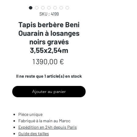
SKU : 4199
Tapis berbère Beni
Ouarain à losanges
noirs gravés
3,55x2,54m
Prix
1 390,00 €
Il ne reste que 1 article(s) en stock
Ajouter au panier
Pièce unique
Fabriqué à la main au Maroc
Expédition en 24h depuis Paris
Guide des tailles