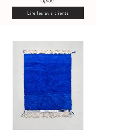
rapide.”
Lire les avis clients