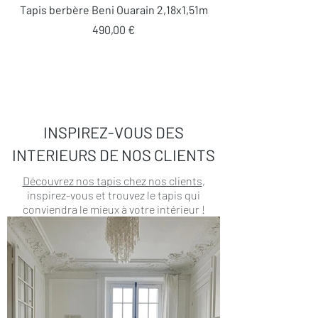
Tapis berbère Beni Ouarain 2,18x1,51m
Prix
490,00 €
INSPIREZ-VOUS DES
INTERIEURS DE NOS CLIENTS
Découvrez nos tapis chez nos clients
,
inspirez-vous et trouvez le tapis qui
conviendra le mieux à votre intérieur !