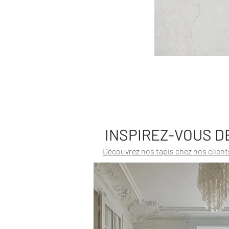
INSPIREZ-VOUS D
Découvrez nos tapis chez nos client