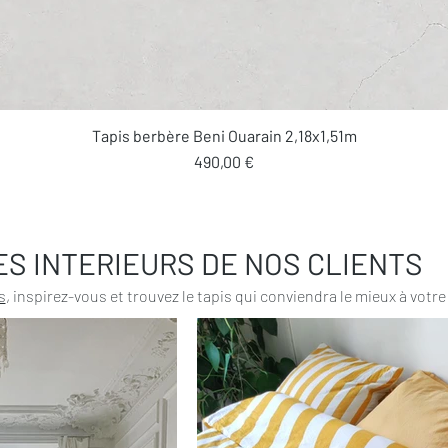
Aperçu rapide
Tapis berbère Beni Ouarain 2,18x1,51m
Prix
490,00 €
ES INTERIEURS DE NOS CLIENTS
s
, inspirez-vous et trouvez le tapis qui conviendra le mieux à votre 