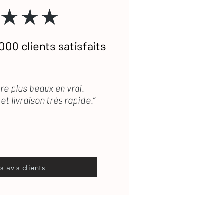
★★★
000 clients satisfaits
re plus beaux en vrai.
et livraison très rapide.”
es avis clients