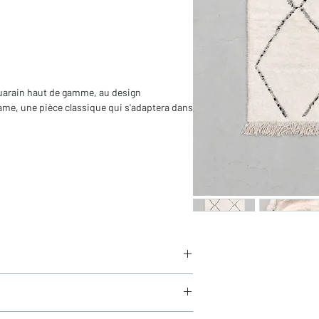
Ouarain haut de gamme, au design
rame, une pièce classique qui s'adaptera dans
in
ors franges)