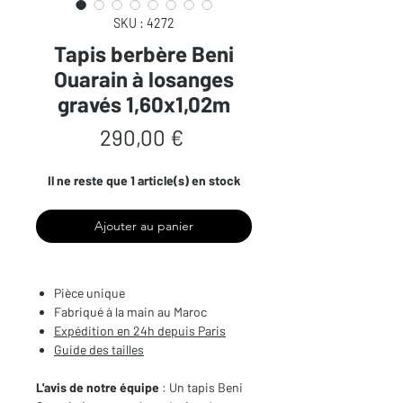
SKU : 4272
Tapis berbère Beni
Ouarain à losanges
gravés 1,60x1,02m
Prix
290,00 €
Il ne reste que 1 article(s) en stock
Ajouter au panier
Pièce unique
Fabriqué à la main au Maroc
Expédition en 24h depuis Paris
Guide des tailles
L'avis de notre équipe
: Un tapis Beni