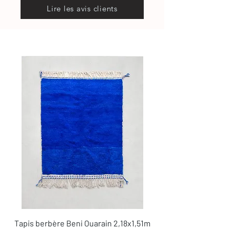
Lire les avis clients
Tapis berbère Beni Ouarain 2,18x1,51m