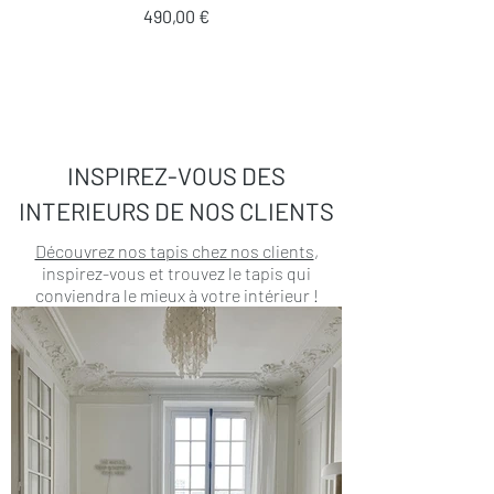
Prix
490,00 €
INSPIREZ-VOUS DES
INTERIEURS DE NOS CLIENTS
Découvrez nos tapis chez nos clients
,
inspirez-vous et trouvez le tapis qui
conviendra le mieux à votre intérieur !