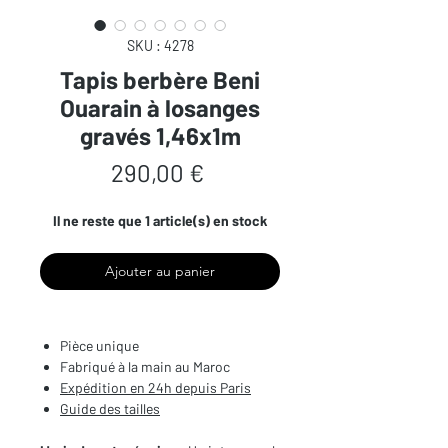
SKU : 4278
Tapis berbère Beni
Ouarain à losanges
gravés 1,46x1m
Prix
290,00 €
Il ne reste que 1 article(s) en stock
Ajouter au panier
Pièce unique
Fabriqué à la main au Maroc
Expédition en 24h depuis Paris
Guide des tailles