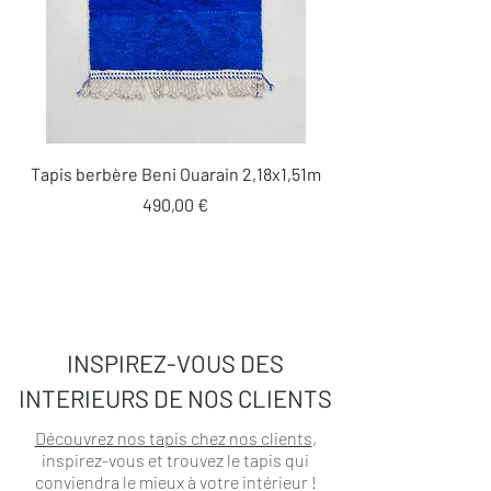
Tapis berbère Beni Ouarain 2,18x1,51m
Prix
490,00 €
INSPIREZ-VOUS DES
INTERIEURS DE NOS CLIENTS
Découvrez nos tapis chez nos clients
,
inspirez-vous et trouvez le tapis qui
conviendra le mieux à votre intérieur !