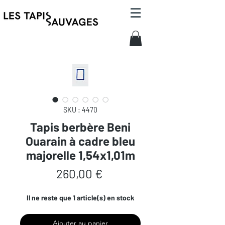
SKU : 4470
Tapis berbère Beni
Ouarain à cadre bleu
majorelle 1,54x1,01m
Prix
260,00 €
Il ne reste que 1 article(s) en stock
Ajouter au panier