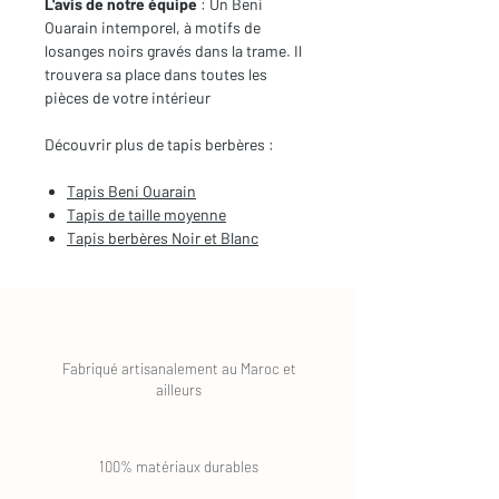
L'avis de notre équipe
: Un Beni
Ouarain intemporel, à motifs de
losanges noirs gravés dans la trame. Il
trouvera sa place dans toutes les
pièces de votre intérieur
Découvrir plus de tapis berbères :
Tapis
Beni Ouarain
Tapis de taille moyenne
Tapis berbères
Noir et Blanc
Fabriqué artisanalement au Maroc et
ailleurs
100% matériaux durables