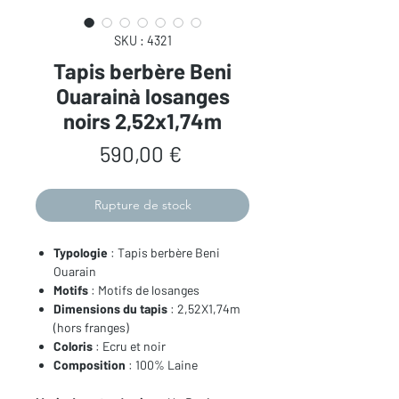
SKU : 4321
Tapis berbère Beni
Ouarainà losanges
noirs 2,52x1,74m
Prix
590,00 €
Rupture de stock
Typologie
: Tapis berbère Beni
Ouarain
Motifs
: Motifs de losanges
Dimensions du tapis
: 2,52X1,74m
(hors franges)
Coloris
: Ecru et noir
Composition
: 100% Laine