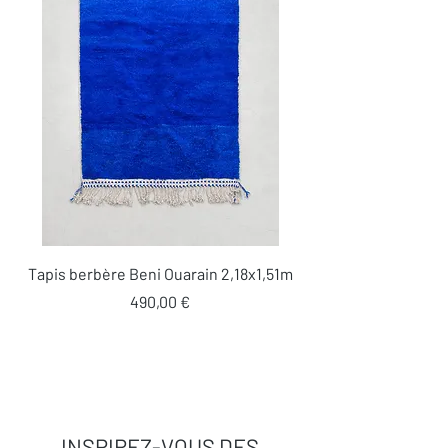
Tapis berbère Beni Ouarain 2,18x1,51m
Prix
490,00 €
INSPIREZ-VOUS DES