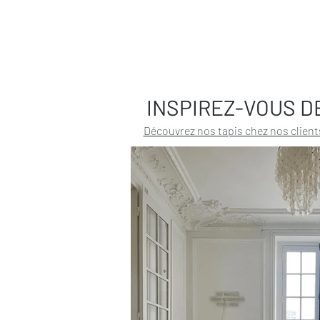
INSPIREZ-VOUS D
Découvrez nos tapis chez nos client