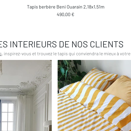
Aperçu rapide
Tapis berbère Beni Ouarain 2,18x1,51m
Prix
490,00 €
ES INTERIEURS DE NOS CLIENTS
s
, inspirez-vous et trouvez le tapis qui conviendra le mieux à votre 