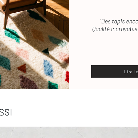
“Des tapis enco
Qualité incroyable 
Lire l
SSI