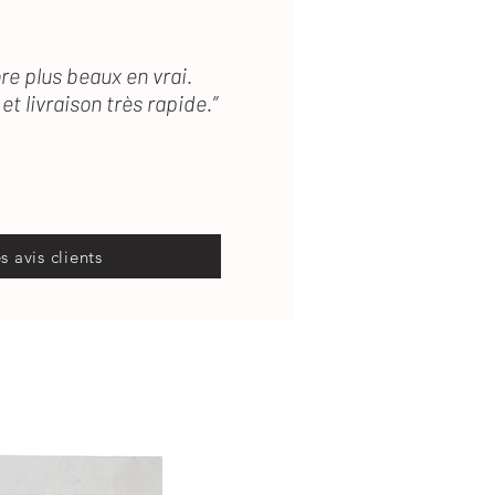
re plus beaux en vrai.
et livraison très rapide.”
es avis clients