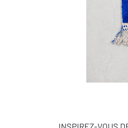
INSPIREZ-VOUS D