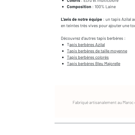
Coloris
: Ecru et multicolore
Composition
: 100% Laine
L'avis de notre équipe
: un tapis Azilal 
en teintes très vives pour ajouter une 
Découvrez d'autres tapis berbères :
T
apis berbères Azilal
Tapis berbères de taille moyenne
Tapis berbères colorés
Tapis berbères Bleu Majorelle
Fabriqué artisanalement au Maroc e