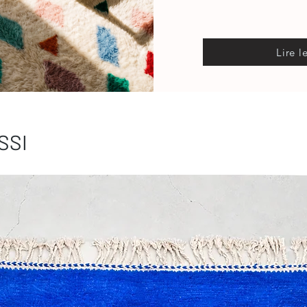
Lire l
SSI