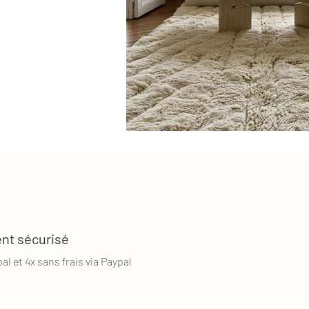
nt sécurisé
al et 4x sans frais via Paypal