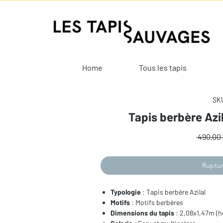
Home
Tous les tapis
SKU
Tapis berbère Azi
 490,00 
Ruptur
Typologie
: Tapis berbère Azilal
Motifs
: Motifs berbères
Dimensions du tapis
: 2,08x1,47m (h