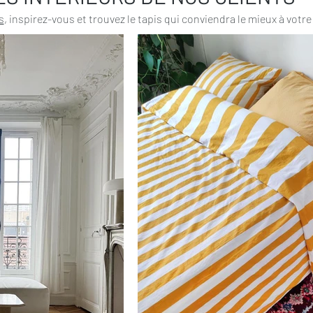
s
, inspirez-vous et trouvez le tapis qui conviendra le mieux à votre 