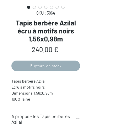
SKU : 3964
Tapis berbère Azilal
écru à motifs noirs
1,56x0,98m
Prix
240,00 €
Rupture de stock
Tapis berbère Azilal
Écru à motifs noirs
Dimensions 1,56x0,98m
100% laine
A propos - les Tapis berbères
Azilal