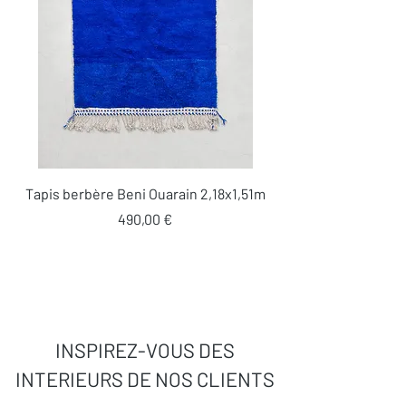
Tapis berbère Beni Ouarain 2,18x1,51m
Prix
490,00 €
INSPIREZ-VOUS DES
INTERIEURS DE NOS CLIENTS