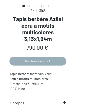
SKU : 3166
Tapis berbère Azilal
écru à motifs
multicolores
3,13x1,94m
Prix
790,00 €
Rupture de stock
Tapis berbère marocain Azilal
Écru à motifs multicolores
Dimensions 3,13x1,94m
100% laine
A propos