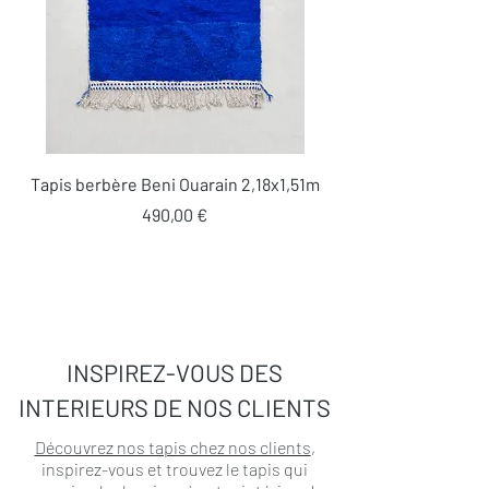
Tapis berbère Beni Ouarain 2,18x1,51m
Prix
490,00 €
INSPIREZ-VOUS DES
INTERIEURS DE NOS CLIENTS
Découvrez nos tapis chez nos clients
,
inspirez-vous et trouvez le tapis qui