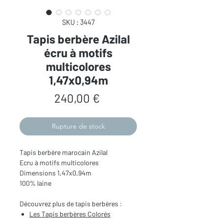
SKU : 3447
Tapis berbère Azilal
écru à motifs
multicolores
1,47x0,94m
Prix
240,00 €
Rupture de stock
Tapis berbère marocain Azilal
Ecru à motifs multicolores
Dimensions 1,47x0,94m
100% laine
Découvrez plus de tapis berbères :
Les Tapis berbères Colorés