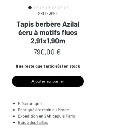
SKU : 3952
Tapis berbère Azilal
écru à motifs fluos
2,91x1,90m
Prix
790,00 €
Il ne reste que 1 article(s) en stock
Ajouter au panier
Pièce unique
Fabriqué à la main au Maroc
Expédition en 24h depuis Paris
Guide des tailles