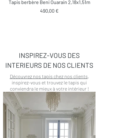
Tapis berbère Beni Ouarain 2,18x1,51m
Prix
490,00 €
INSPIREZ-VOUS DES
INTERIEURS DE NOS CLIENTS
Découvrez nos tapis chez nos clients
,
inspirez-vous et trouvez le tapis qui
conviendra le mieux à votre intérieur !