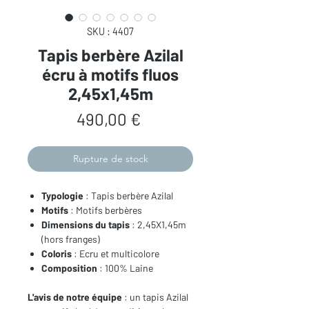
SKU : 4407
Tapis berbère Azilal
écru à motifs fluos
2,45x1,45m
Prix
490,00 €
Rupture de stock
Typologie
: Tapis berbère Azilal
Motifs
: Motifs berbères
Dimensions du tapis
: 2,45X1,45m
(hors franges)
Coloris
: Ecru et multicolore
Composition
: 100% Laine
L'avis de notre équipe
: un tapis Azilal