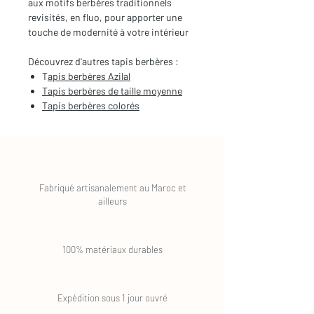
aux motifs berbères traditionnels
revisités, en fluo, pour apporter une
touche de modernité à votre intérieur
Découvrez d'autres tapis berbères :
T
apis berbères Azilal
Tapis berbères de taille moyenne
Tapis berbères colorés
Fabriqué artisanalement au Maroc et
ailleurs
100% matériaux durables
Expédition sous 1 jour ouvré