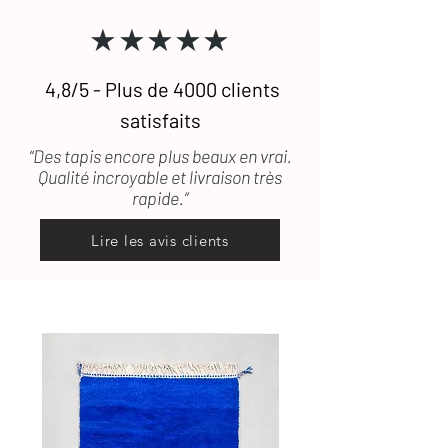
★★★★★
4,8/5 - Plus de 4000 clients
satisfaits
“Des tapis encore plus beaux en vrai.
Qualité incroyable et livraison très
rapide.”
Lire les avis clients