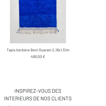
Tapis berbère Beni Ouarain 2,18x1,51m
Prix
490,00 €
INSPIREZ-VOUS DES
INTERIEURS DE NOS CLIENTS