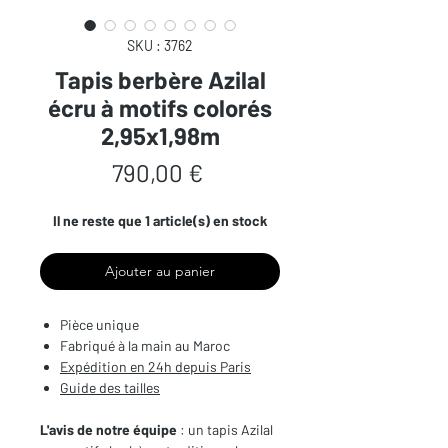
SKU : 3762
Tapis berbère Azilal
écru à motifs colorés
2,95x1,98m
Prix
790,00 €
Il ne reste que 1 article(s) en stock
Ajouter au panier
Pièce unique
Fabriqué à la main au Maroc
Expédition en 24h depuis Paris
Guide des tailles
L'avis de notre équipe
: un tapis Azilal