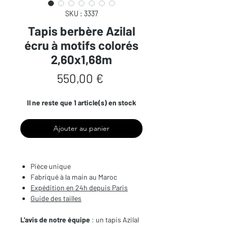
SKU : 3337
Tapis berbère Azilal
écru à motifs colorés
2,60x1,68m
Prix
550,00 €
Il ne reste que 1 article(s) en stock
Ajouter au panier
Pièce unique
Fabriqué à la main au Maroc
Expédition en 24h depuis Paris
Guide des tailles
L'avis de notre équipe
: un tapis Azilal