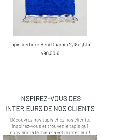
Tapis berbère Beni Ouarain 2,18x1,51m
Prix
490,00 €
INSPIREZ-VOUS DES
INTERIEURS DE NOS CLIENTS
Découvrez nos tapis chez nos clients
,
inspirez-vous et trouvez le tapis qui
conviendra le mieux à votre intérieur !