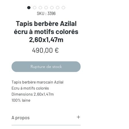
SKU : 3396
Tapis berbère Azilal
écru à motifs colorés
2,60x1,47m
Prix
490,00 €
Rupture de stock
Tapis berbère marocain Azilal
Ecru à motifs colorés
Dimensions 2,60x1,47m
100% laine
A propos
Les
tapis berbères Azilal
- le tapis