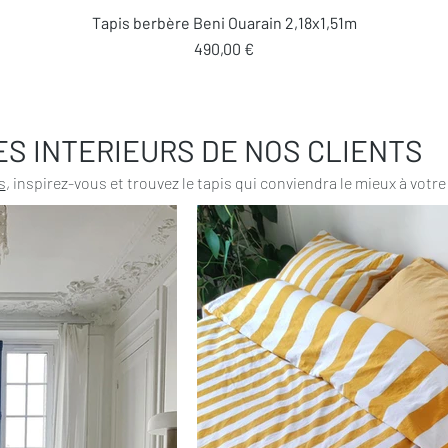
Aperçu rapide
Tapis berbère Beni Ouarain 2,18x1,51m
Prix
490,00 €
ES INTERIEURS DE NOS CLIENTS
s
, inspirez-vous et trouvez le tapis qui conviendra le mieux à votre 