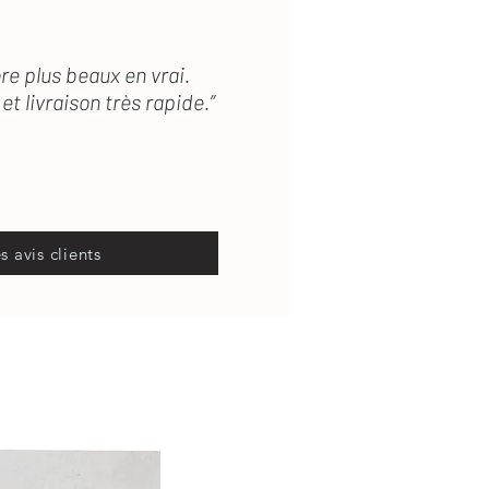
re plus beaux en vrai.
et livraison très rapide.”
es avis clients