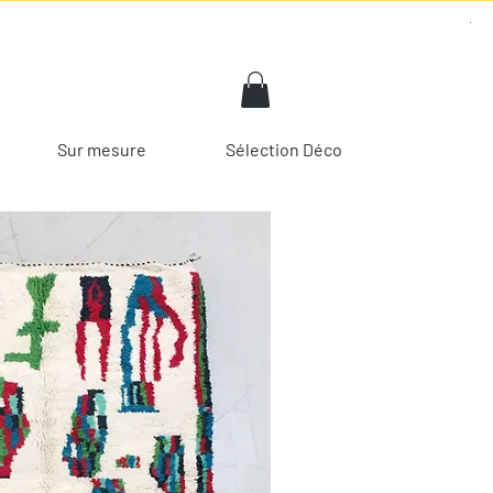
Sur mesure
Sélection Déco