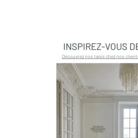
INSPIREZ-VOUS D
Découvrez nos tapis chez nos client