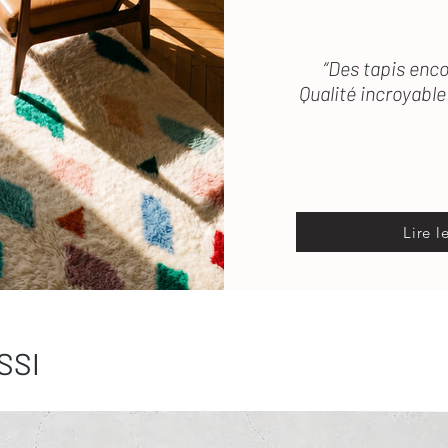
“Des tapis enco
Qualité incroyable 
Lire l
SSI