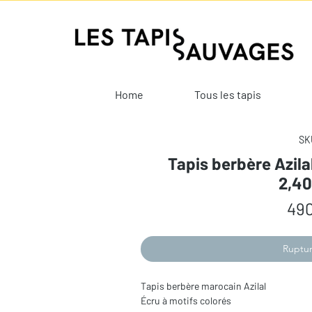
Home
Tous les tapis
SKU
Tapis berbère Azila
2,4
490
Ruptur
Tapis berbère marocain Azilal
Écru à motifs colorés