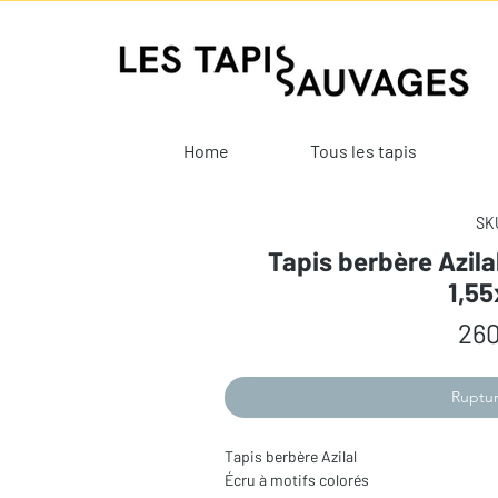
Home
Tous les tapis
SKU
Tapis berbère Azila
1,5
260
Ruptur
Tapis berbère Azilal
Écru à motifs colorés