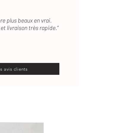
re plus beaux en vrai.
et livraison très rapide.”
es avis clients