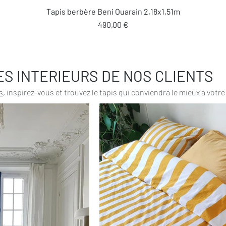
Aperçu rapide
Tapis berbère Beni Ouarain 2,18x1,51m
Prix
490,00 €
ES INTERIEURS DE NOS CLIENTS
s
, inspirez-vous et trouvez le tapis qui conviendra le mieux à votre 