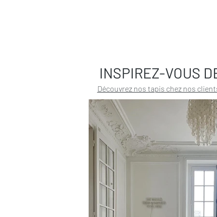
INSPIREZ-VOUS D
Découvrez nos tapis chez nos client