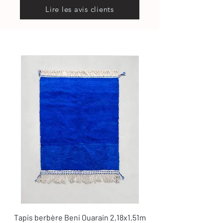
Lire les avis clients
Tapis berbère Beni Ouarain 2,18x1,51m