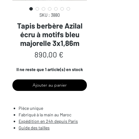
SKU : 3880
Tapis berbère Azilal
écru à motifs bleu
majorelle 3x1,86m
Prix
890,00 €
Il ne reste que 1 article(s) en stock
Ajouter au panier
Pièce unique
Fabriqué à la main au Maroc
Expédition en 24h depuis Paris
Guide des tailles