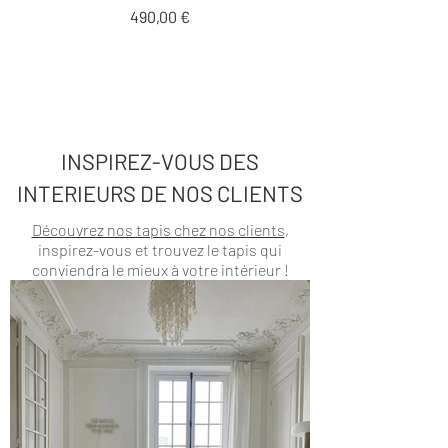
Prix
490,00 €
INSPIREZ-VOUS DES
INTERIEURS DE NOS CLIENTS
Découvrez nos tapis chez nos clients
,
inspirez-vous et trouvez le tapis qui
conviendra le mieux à votre intérieur !