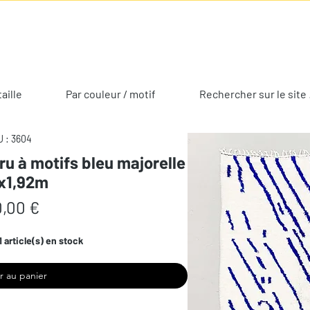
taille
Par couleur / motif
Rechercher sur le site 
 : 3604
ru à motifs bleu majorelle
5x1,92m
Prix
,00 €
1 article(s) en stock
r au panier