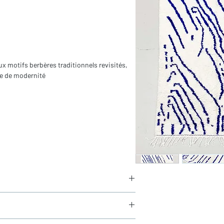
aux motifs berbères traditionnels revisités,
he de modernité
rs franges)