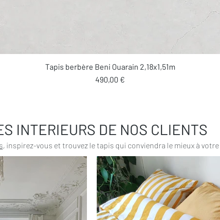
Aperçu rapide
Tapis berbère Beni Ouarain 2,18x1,51m
Prix
490,00 €
ES INTERIEURS DE NOS CLIENTS
s
, inspirez-vous et trouvez le tapis qui conviendra le mieux à votre 