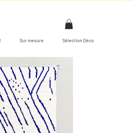
!
Sur mesure
Sélection Déco