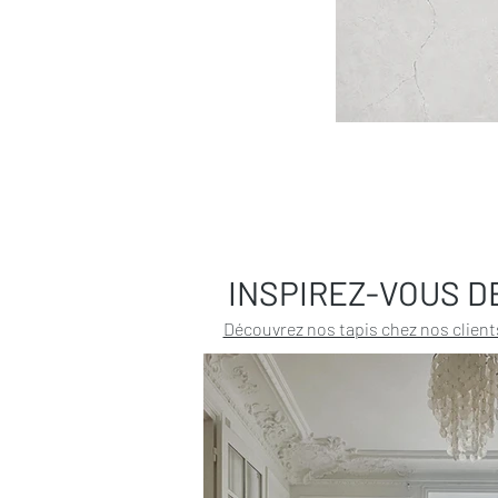
INSPIREZ-VOUS D
Découvrez nos tapis chez nos client