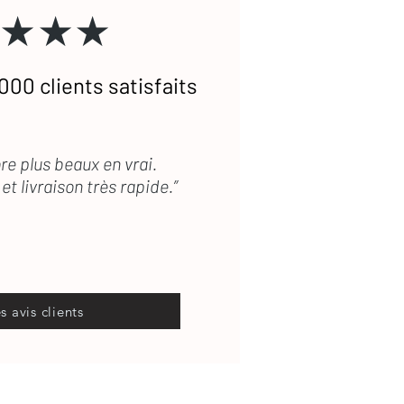
★★★
000 clients satisfaits
re plus beaux en vrai.
et livraison très rapide.”
es avis clients