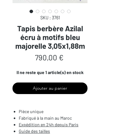
SKU : 3761
Tapis berbère Azilal
écru à motifs bleu
majorelle 3,05x1,88m
Prix
790,00 €
Il ne reste que 1 article(s) en stock
Ajouter au panier
Pièce unique
Fabriqué à la main au Maroc
Expédition en 24h depuis Paris
Guide des tailles