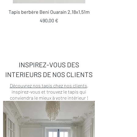
Tapis berbère Beni Ouarain 2,18x1,51m
Prix
490,00 €
INSPIREZ-VOUS DES
INTERIEURS DE NOS CLIENTS
Découvrez nos tapis chez nos clients
,
inspirez-vous et trouvez le tapis qui
conviendra le mieux à votre intérieur !