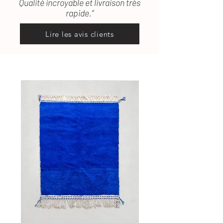
Qualité incroyable et livraison très
rapide.”
Lire les avis clients