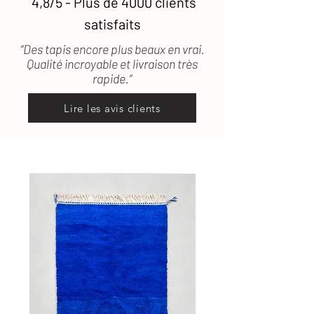
4,8/5 - Plus de 4000 clients
satisfaits
“Des tapis encore plus beaux en vrai.
Qualité incroyable et livraison très
rapide.”
Lire les avis clients