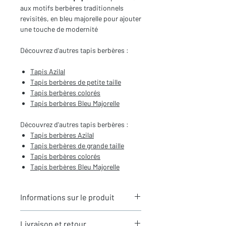
aux motifs berbères traditionnels
revisités, en bleu majorelle pour ajouter
une touche de modernité
Découvrez d'autres tapis berbères :
Tapis
Azilal
Tapis berbères de
petite taille
Tapis berbères colorés
Tapis berbères Bleu Majorelle
Découvrez d'autres tapis berbères :
T
apis berbères Azilal
Tapis berbères de
grande taille
Tapis berbères colorés
Tapis berbères Bleu Majorelle
Informations sur le produit
Typologie
: Tapis berbère Azilal
Livraison et retour