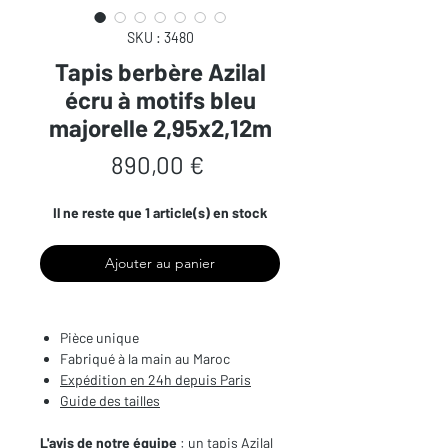
SKU : 3480
Tapis berbère Azilal
écru à motifs bleu
majorelle 2,95x2,12m
Prix
890,00 €
Il ne reste que 1 article(s) en stock
Ajouter au panier
Pièce unique
Fabriqué à la main au Maroc
Expédition en 24h depuis Paris
Guide des tailles
L'avis de notre équipe
: un tapis Azilal