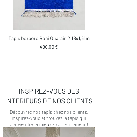
Tapis berbère Beni Ouarain 2,18x1,51m
Prix
490,00 €
INSPIREZ-VOUS DES
INTERIEURS DE NOS CLIENTS
Découvrez nos tapis chez nos clients
,
inspirez-vous et trouvez le tapis qui
conviendra le mieux à votre intérieur !