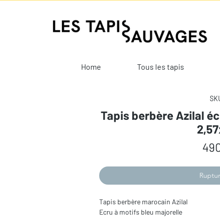
Home
Tous les tapis
SKU
Tapis berbère Azilal éc
2,5
490
Ruptur
Tapis berbère marocain Azilal
Ecru à motifs bleu majorelle