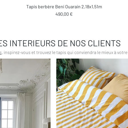
Aperçu rapide
Tapis berbère Beni Ouarain 2,18x1,51m
Prix
490,00 €
ES INTERIEURS DE NOS CLIENTS
s
, inspirez-vous et trouvez le tapis qui conviendra le mieux à votre 