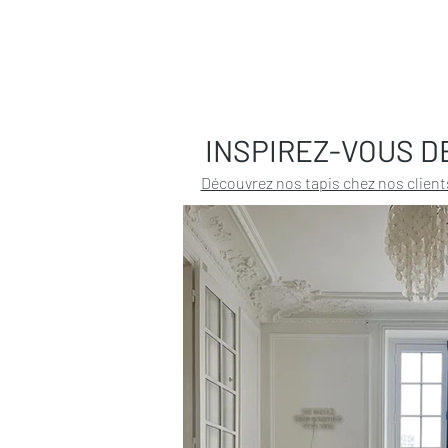
INSPIREZ-VOUS D
Découvrez nos tapis chez nos client