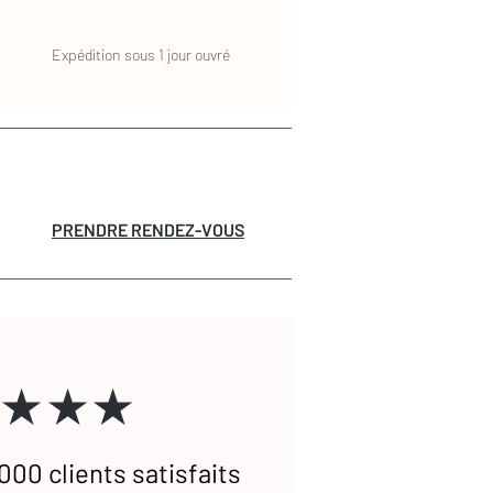
Expédition sous 1 jour ouvré
PRENDRE RENDEZ-VOUS
★★★
000 clients satisfaits