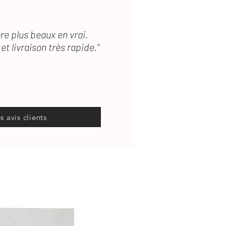
re plus beaux en vrai.
et livraison très rapide.”
es avis clients