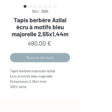
SKU : 3585
Tapis berbère Azilal
écru à motifs bleu
majorelle 2,55x1,44m
Prix
490,00 €
Rupture de stock
Tapis berbère marocain Azilal
Ecru à motifs bleu majorelle
Dimensions 2,55x1,44m
100% laine