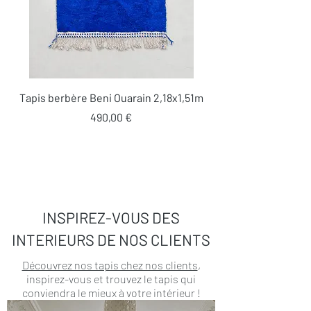
Tapis berbère Beni Ouarain 2,18x1,51m
Prix
490,00 €
INSPIREZ-VOUS DES
INTERIEURS DE NOS CLIENTS
Découvrez nos tapis chez nos clients
,
inspirez-vous et trouvez le tapis qui
conviendra le mieux à votre intérieur !