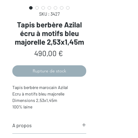
SKU : 3427
Tapis berbère Azilal
écru à motifs bleu
majorelle 2,53x1,45m
Prix
490,00 €
Rupture de stock
Tapis berbère marocain Azilal
Ecru à motifs bleu majorelle
Dimensions 2,53x1,45m
100% laine
A propos
Les
tapis berbères Azilal
- le tapis