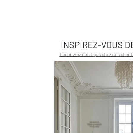
INSPIREZ-VOUS D
Découvrez nos tapis chez nos client