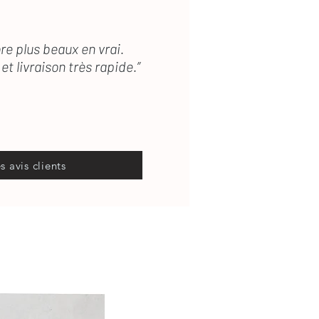
re plus beaux en vrai.
et livraison très rapide.”
es avis clients