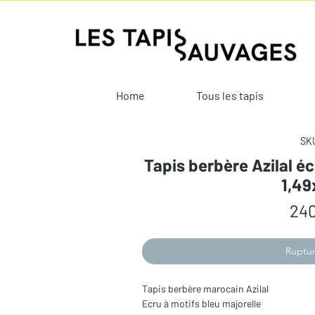
Home
Tous les tapis
SKU
Tapis berbère Azilal éc
1,4
240
Ruptur
Tapis berbère marocain Azilal
Ecru à motifs bleu majorelle