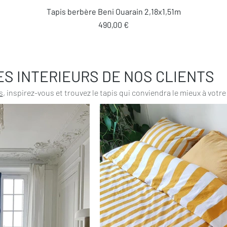
Aperçu rapide
Tapis berbère Beni Ouarain 2,18x1,51m
Prix
490,00 €
ES INTERIEURS DE NOS CLIENTS
s
, inspirez-vous et trouvez le tapis qui conviendra le mieux à votre 