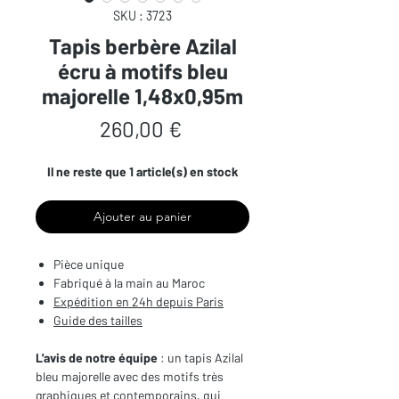
SKU : 3723
Tapis berbère Azilal
écru à motifs bleu
majorelle 1,48x0,95m
Prix
260,00 €
Il ne reste que 1 article(s) en stock
Ajouter au panier
Pièce unique
Fabriqué à la main au Maroc
Expédition en 24h depuis Paris
Guide des tailles
L'avis de notre équipe
: un tapis Azilal
bleu majorelle avec des motifs très
graphiques et contemporains, qui