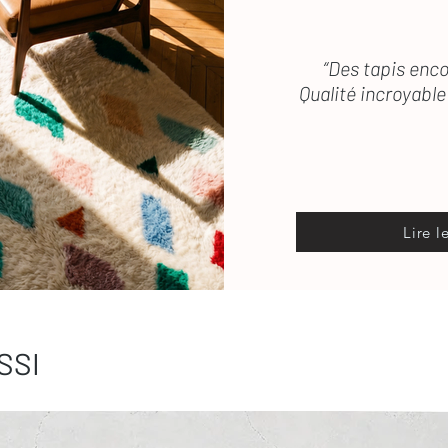
“Des tapis enco
Qualité incroyable 
Lire l
SSI