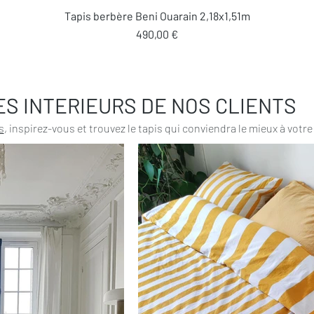
Aperçu rapide
Tapis berbère Beni Ouarain 2,18x1,51m
Prix
490,00 €
ES INTERIEURS DE NOS CLIENTS
s
, inspirez-vous et trouvez le tapis qui conviendra le mieux à votre 