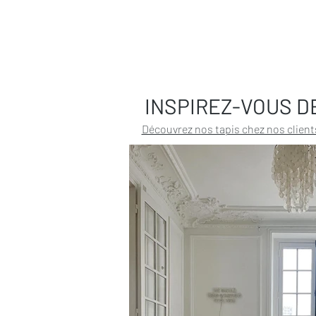
INSPIREZ-VOUS D
Découvrez nos tapis chez nos client