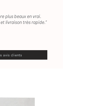
re plus beaux en vrai.
et livraison très rapide.”
es avis clients