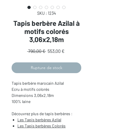
SKU : 1234
Tapis berbère Azilal à
motifs colorés
3,06x2,18m
Prix
Prix
 790,00 € 
553,00 €
original
promotionnel
Rupture de stock
Tapis berbère marocain Azilal
Ecru à motifs colorés
Dimensions 3,06x2,18m
100% laine
Découvrez plus de tapis berbères :
Les Tapis berbères Azilal
Les Tapis berbères Colorés