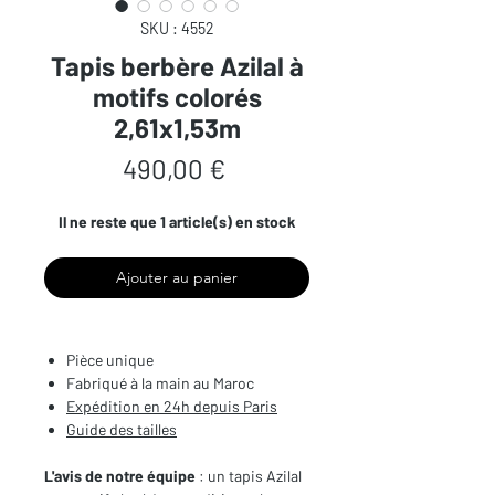
SKU : 4552
Tapis berbère Azilal à
motifs colorés
2,61x1,53m
Prix
490,00 €
Il ne reste que 1 article(s) en stock
Ajouter au panier
Pièce unique
Fabriqué à la main au Maroc
Expédition en 24h depuis Paris
Guide des tailles
L'avis de notre équipe
: un tapis Azilal