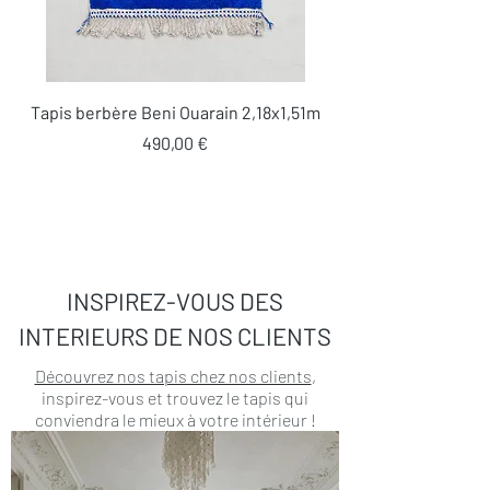
Tapis berbère Beni Ouarain 2,18x1,51m
Prix
490,00 €
INSPIREZ-VOUS DES
INTERIEURS DE NOS CLIENTS
Découvrez nos tapis chez nos clients
,
inspirez-vous et trouvez le tapis qui
conviendra le mieux à votre intérieur !