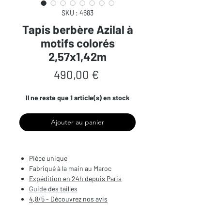
SKU : 4683
Tapis berbère Azilal à
motifs colorés
2,57x1,42m
Prix
490,00 €
Il ne reste que 1 article(s) en stock
Ajouter au panier
Pièce unique
Fabriqué à la main au Maroc
Expédition en 24h depuis Paris
Guide des tailles
4,8/5 - Découvrez nos avis