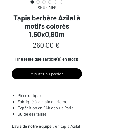
SKU : 4158
Tapis berbère Azilal à
motifs colorés
1,50x0,90m
Prix
260,00 €
Il ne reste que 1 article(s) en stock
Ajouter au panier
Pièce unique
Fabriqué à la main au Maroc
Expédition en 24h depuis Paris
Guide des tailles
L'avis de notre équipe
: un tapis Azilal