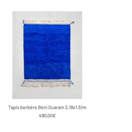
Tapis berbère Beni Ouarain 2,18x1,51m
Price
490,00€