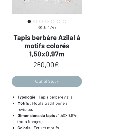
SKU: 4247
Tapis berbère Azilal à
motifs colorés
1,50x0,97m
Price
260,00€
Out of Stock
Typologie
: Tapis berbère Azilal
Motifs
: Motifs traditionnels
revisités
Dimensions du tapis
: 1,50X0,97m
(hors franges)
Coloris
: Ecru et motifs