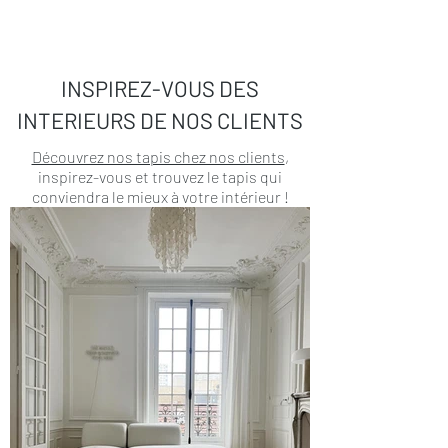
INSPIREZ-VOUS DES
INTERIEURS DE NOS CLIENTS
Découvrez nos tapis chez nos clients
,
inspirez-vous et trouvez le tapis qui
conviendra le mieux à votre intérieur !