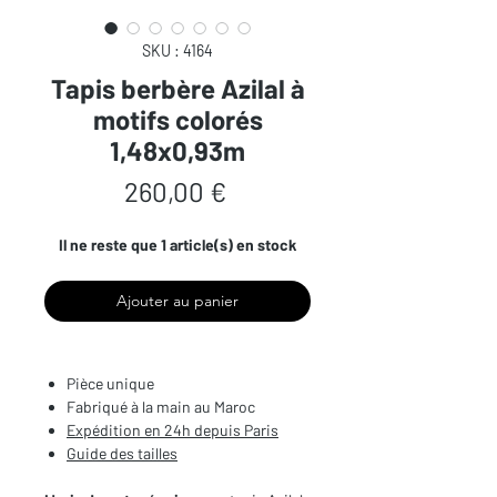
SKU : 4164
Tapis berbère Azilal à
motifs colorés
1,48x0,93m
Prix
260,00 €
Il ne reste que 1 article(s) en stock
Ajouter au panier
Pièce unique
Fabriqué à la main au Maroc
Expédition en 24h depuis Paris
Guide des tailles