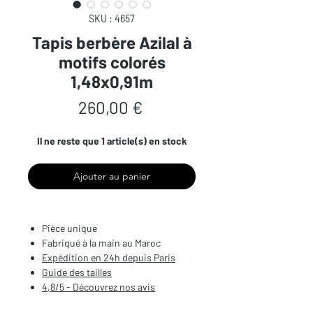
SKU : 4657
Tapis berbère Azilal à
motifs colorés
1,48x0,91m
Prix
260,00 €
Il ne reste que 1 article(s) en stock
Ajouter au panier
Pièce unique
Fabriqué à la main au Maroc
Expédition en 24h depuis Paris
Guide des tailles
4,8/5 - Découvrez nos avis