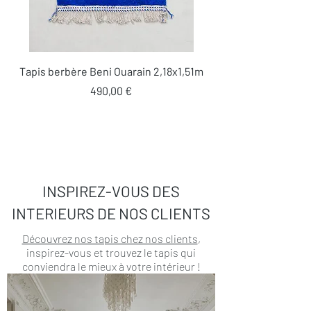
Tapis berbère Beni Ouarain 2,18x1,51m
Prix
490,00 €
INSPIREZ-VOUS DES
INTERIEURS DE NOS CLIENTS
Découvrez nos tapis chez nos clients
,
inspirez-vous et trouvez le tapis qui
conviendra le mieux à votre intérieur !