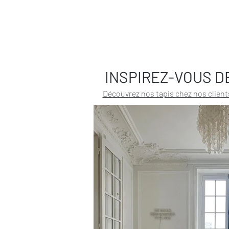
INSPIREZ-VOUS D
Découvrez nos tapis chez nos client