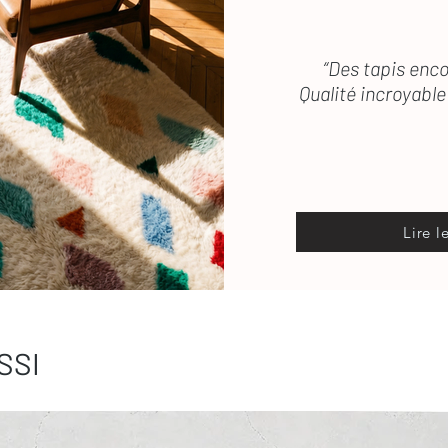
“Des tapis enco
Qualité incroyable 
Lire l
SSI