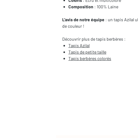
Coloris
: Ecru et multicolore
Composition
: 100% Laine
L'avis de notre équipe
: un tapis Azilal 
de couleur !
Découvrir plus de tapis berbères :
Tapis Azilal
Tapis de
petite taille
Tapis berbères colorés