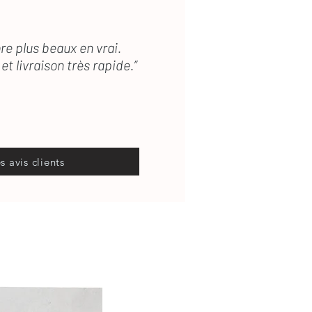
re plus beaux en vrai.
et livraison très rapide.”
es avis clients