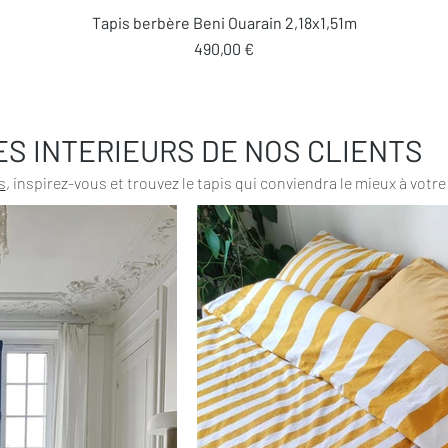
Aperçu rapide
Tapis berbère Beni Ouarain 2,18x1,51m
Prix
490,00 €
ES INTERIEURS DE NOS CLIENTS
s
, inspirez-vous et trouvez le tapis qui conviendra le mieux à votre 